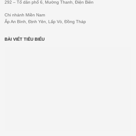
292 – Tổ dân phố 6, Mường Thanh, Điện Biên
Chi nhánh Miền Nam
Ấp An Bình, Định Yên, Lấp Vò, Đồng Tháp
BÀI VIẾT TIÊU BIỂU