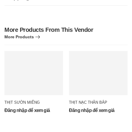
More Products From This Vendor
More Products
THỊT SƯỜN MIẾNG
THỊT NẠC THĂN BẮP
Đăng nhập để xem giá
Đăng nhập để xem giá