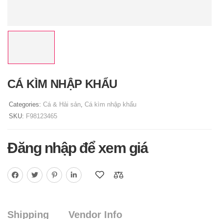
CÁ KÌM NHẬP KHẨU
Categories:
Cá & Hải sản
,
Cá kìm nhập khẩu
SKU:
F98123465
Đăng nhập để xem giá
Shipping
Vendor Info