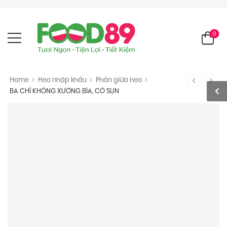
0
>
>
>
Home
Heo nhập khẩu
Phần giữa heo
BA CHỈ KHÔNG XƯƠNG BÌA, CÓ SỤN