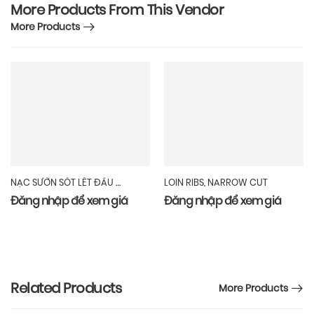
More Products From This Vendor
More Products
NẠC SƯỜN SỐT LẾT ĐẦU MỠ TRẮNG
LOIN RIBS, NARROW CUT
Đăng nhập để xem giá
Đăng nhập để xem giá
Related Products
More Products