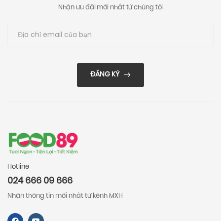
Nhận ưu đãi mới nhất từ chúng tôi
ĐĂNG KÝ
Hotline
024 666 09 666
Nhận thông tin mới nhất từ kênh MXH