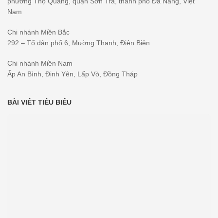
phường Thọ Quang, quận Sơn Trà, thành phố Đà Nẵng, Việt
Nam
Chi nhánh Miền Bắc
292 – Tổ dân phố 6, Mường Thanh, Điện Biên
Chi nhánh Miền Nam
Ấp An Bình, Định Yên, Lấp Vò, Đồng Tháp
BÀI VIẾT TIÊU BIỂU