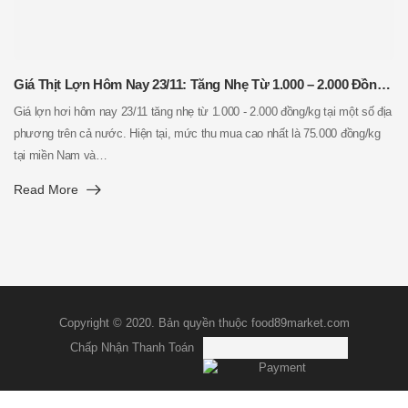
Giá Thịt Lợn Hôm Nay 23/11: Tăng Nhẹ Từ 1.000 – 2.000 Đồng/Kg Tại Một Số Địa Phương
Giá lợn hơi hôm nay 23/11 tăng nhẹ từ 1.000 - 2.000 đồng/kg tại một số địa
phương trên cả nước. Hiện tại, mức thu mua cao nhất là 75.000 đồng/kg
tại miền Nam và…
Read More
Copyright © 2020. Bản quyền thuộc food89market.com
Chấp Nhận Thanh Toán
0