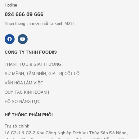
Hotline
024 666 09 666
Nhận thông tin mới nhất từ kênh MXH
CÔNG TY TNHH FOOD89
THÀNH TỰU & GIẢI THƯỞNG
SỨ MỆNH, TẦM NHÌN, GIÁ TRỊ CỐT LÕI
VĂN HÓA LÀM VIỆC
QUY TẮC KINH DOANH
HỒ SƠ NĂNG LỰC
HỆ THỐNG PHÂN PHỐI
Trụ sở chính
Lô C2-1 & C2-2 Khu Công Nghiệp Dịch Vụ Thủy Sản Đà Nẵng,