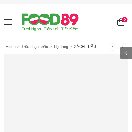
0
>
>
>
Home
Trâu nhập khẩu
Nội tạng
XÁCH TRÂU